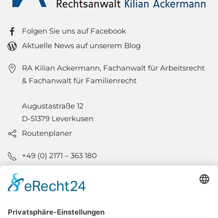
Folgen Sie uns auf Facebook
Aktuelle News auf unserem Blog
RA Kilian Ackermann, Fachanwalt für Arbeitsrecht
& Fachanwalt für Familienrecht
Augustastraße 12
D-51379 Leverkusen
Routenplaner
+49 (0) 2171 – 363 180
+49 (0) 2171 – 363 182
info@rechtsanwalt-ackermann.de
Kernsprechzeiten:
Mo, Di & Do: 9-18 Uhr