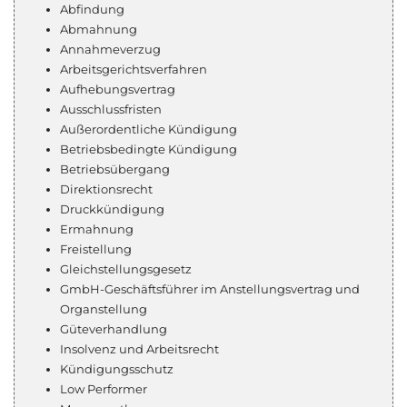
Abfindung
Abmahnung
Annahmeverzug
Arbeitsgerichtsverfahren
Aufhebungsvertrag
Ausschlussfristen
Außerordentliche Kündigung
Betriebsbedingte Kündigung
Betriebsübergang
Direktionsrecht
Druckkündigung
Ermahnung
Freistellung
Gleichstellungsgesetz
GmbH-Geschäftsführer im Anstellungsvertrag und
Organstellung
Güteverhandlung
Insolvenz und Arbeitsrecht
Kündigungsschutz
Low Performer