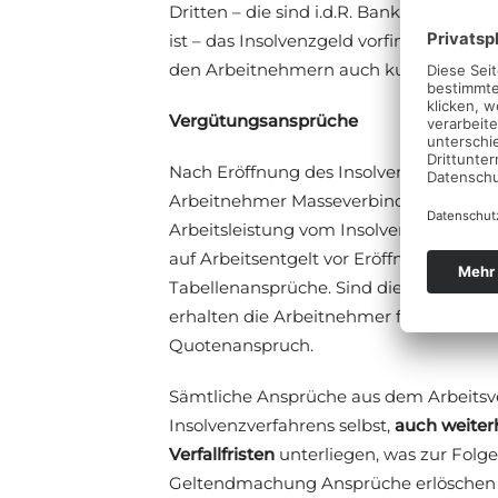
Dritten – die sind i.d.R. Banken, für die
ist – das Insolvenzgeld vorfinanziert wir
den Arbeitnehmern auch kurzfristige
Vergütungsansprüche
Nach Eröffnung des Insolvenzverfahren
Arbeitnehmer Masseverbindlichkeiten (§ 
Arbeitsleistung vom Insolvenzverwalt
auf Arbeitsentgelt vor Eröffnung des In
Tabellenansprüche. Sind diese nicht dur
erhalten die Arbeitnehmer für ihre Arbe
Quotenanspruch.
Sämtliche Ansprüche aus dem Arbeits
Insolvenzverfahrens selbst,
auch weiterh
Verfallfristen
unterliegen, was zur Folge
Geltendmachung Ansprüche erlöschen o