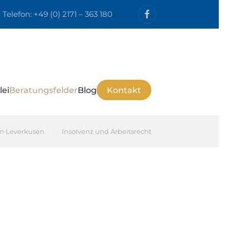
Telefon:
+49 (0) 2171 – 363 180
lei
Beratungsfelder
Blog
Kontakt
 in Leverkusen
Insolvenz und Arbeitsrecht