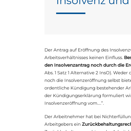
Insolvenz und
Der Antrag auf Eröffnung des Insolvenz
Arbeitsverhältnisses keinen Einfluss.
Be
den Insolvenzantrag noch durch die Er
Abs. 1 Satz 1 Alternative 2 InsO). Wede
noch die Insolvenzeröffnung selbst bie
ordentliche Kündigung bestehender Arbei
der Kündigungserklärung formuliert wir
Insolvenzeröffnung vom….”.
Der Arbeitnehmer hat bei Nichterfüllun
Arbeitgebers ein
Zurückbehaltungsrec