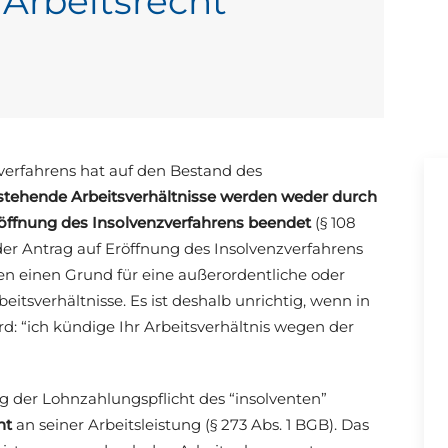
 Arbeitsrecht
verfahrens hat auf den Bestand des
stehende Arbeitsverhältnisse werden weder durch
öffnung des Insolvenzverfahrens beendet
(§ 108
r der Antrag auf Eröffnung des Insolvenzverfahrens
ten einen Grund für eine außerordentliche oder
tsverhältnisse. Es ist deshalb unrichtig, wenn in
d: “ich kündige Ihr Arbeitsverhältnis wegen der
g der Lohnzahlungspflicht des “insolventen”
ht
an seiner Arbeitsleistung (§ 273 Abs. 1 BGB). Das