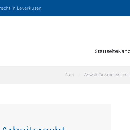
recht in Leverkusen
Startseite
Kanz
Start
Anwalt für Arbeitsrecht