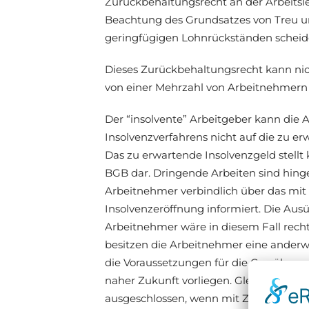
Zurückbehaltungsrecht an der Arbeits
Beachtung des Grundsatzes von Treu un
geringfügigen Lohnrückständen scheide
Dieses Zurückbehaltungsrecht kann ni
von einer Mehrzahl von Arbeitnehmern
Der “insolvente” Arbeitgeber kann die 
Insolvenzverfahrens nicht auf die zu e
Das zu erwartende Insolvenzgeld stellt k
BGB dar. Dringende Arbeiten sind hinge
Arbeitnehmer verbindlich über das mi
Insolvenzeröffnung informiert. Die Au
Arbeitnehmer wäre in diesem Fall rech
besitzen die Arbeitnehmer eine anderweit
die Voraussetzungen für die Gewährung vo
naher Zukunft vorliegen. Gleichfalls is
ausgeschlossen, wenn mit Zustimmung 