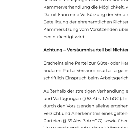
Kammerverhandlung die Möglichkeit, v
Damit kann eine Verkürzung der Verfah
Beteiligung der ehrenamtlichen Richter
Kammersitzung vom Vorsitzenden über 
beeinträchtigt wird.
Achtung – Versäumnisurteil bei Nichte
Erscheint eine Partei zur Güte- oder K
anderen Partei Versäumnisurteil ergeh
schriftlich Einspruch beim Arbeitsgeric
Außerhalb der streitigen Verhandlung e
und Verfügungen (§ 53 Abs. 1 ArbGG). I
durch den Vorsitzenden alleine ergehen,
Verzicht und Anerkenntnis eines gelte
Parteien (§ 55 Abs. 3 ArbGG), sowie üb