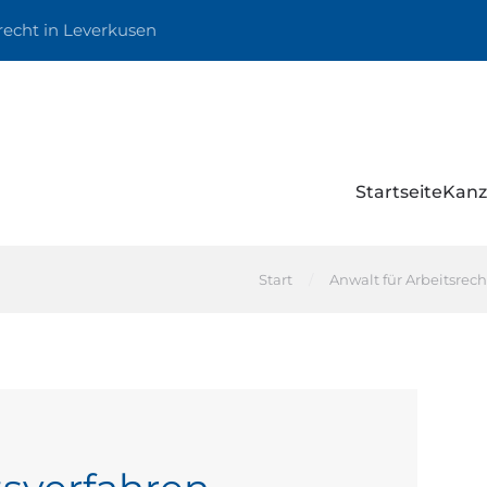
recht in Leverkusen
Startseite
Kanz
Start
Anwalt für Arbeitsrec