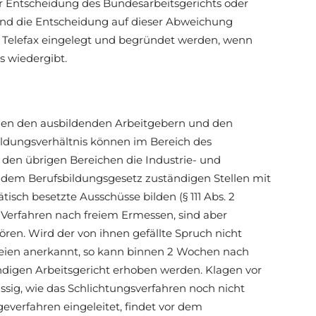
er Entscheidung des Bundesarbeitsgerichts oder
und die Entscheidung auf dieser Abweichung
h Telefax eingelegt und begründet werden, wenn
s wiedergibt.
chen den ausbildenden Arbeitgebern und den
ldungsverhältnis können im Bereich des
den übrigen Bereichen die Industrie- und
dem Berufsbildungsgesetz zuständigen Stellen mit
isch besetzte Ausschüsse bilden (§ 111 Abs. 2
Verfahren nach freiem Ermessen, sind aber
hören. Wird der von ihnen gefällte Spruch nicht
teien anerkannt, so kann binnen 2 Wochen nach
igen Arbeitsgericht erhoben werden. Klagen vor
ssig, wie das Schlichtungsverfahren noch nicht
everfahren eingeleitet, findet vor dem