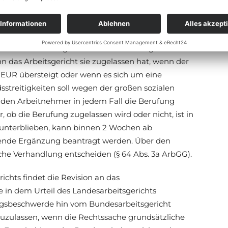
46a Abs. 6 ArbGG).
indet die Berufung an die Landesarbeitsgerichte
enn das Arbeitsgericht sie zugelassen hat, wenn der
UR übersteigt oder wenn es sich um eine
dsstreitigkeiten soll wegen der großen sozialen
r den Arbeitnehmer in jedem Fall die Berufung
, ob die Berufung zugelassen wird oder nicht, ist in
s unterblieben, kann binnen 2 Wochen ab
hende Ergänzung beantragt werden. Über den
e Verhandlung entscheiden (§ 64 Abs. 3a ArbGG).
ichts findet die Revision an das
e in dem Urteil des Landesarbeitsgerichts
ngsbeschwerde hin vom Bundesarbeitsgericht
 zuzulassen, wenn die Rechtssache grundsätzliche