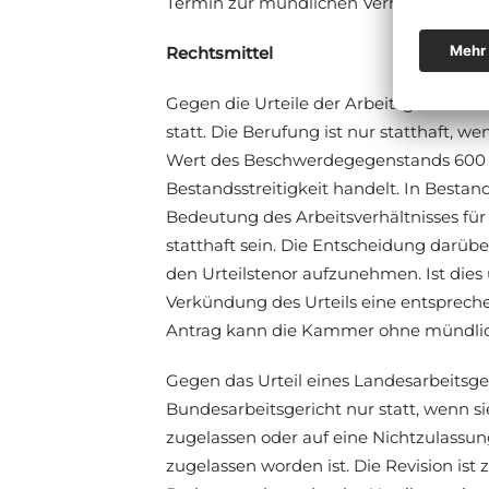
Termin zur mündlichen Verhandlung (§ 
Rechtsmittel
Gegen die Urteile der Arbeitsgerichte f
statt. Die Berufung ist nur statthaft, w
Wert des Beschwerdegegenstands 600 E
Bestandsstreitigkeit handelt. In Bestan
Bedeutung des Arbeitsverhältnisses fü
statthaft sein. Die Entscheidung darüber
den Urteilstenor aufzunehmen. Ist die
Verkündung des Urteils eine entsprec
Antrag kann die Kammer ohne mündlich
Gegen das Urteil eines Landesarbeitsger
Bundesarbeitsgericht nur statt, wenn si
zugelassen oder auf eine Nichtzulassu
zugelassen worden ist. Die Revision ist