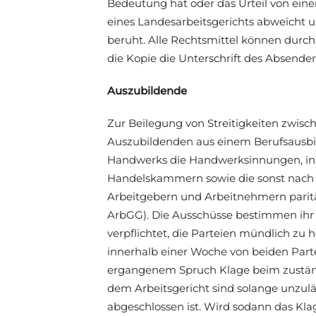
Bedeutung hat oder das Urteil von ein
eines Landesarbeitsgerichts abweicht 
beruht. Alle Rechtsmittel können durc
die Kopie die Unterschrift des Absender
Auszubildende
Zur Beilegung von Streitigkeiten zwis
Auszubildenden aus einem Berufsausbi
Handwerks die Handwerksinnungen, in 
Handelskammern sowie die sonst nach 
Arbeitgebern und Arbeit­nehmern parität
ArbGG). Die Ausschüsse bestimmen ihr 
verpflichtet, die Parteien mündlich zu 
innerhalb einer Woche von beiden Par
ergangenem Spruch Klage beim zuständ
dem Arbeitsgericht sind solange unzulä
abgeschlossen ist. Wird sodann das Klag