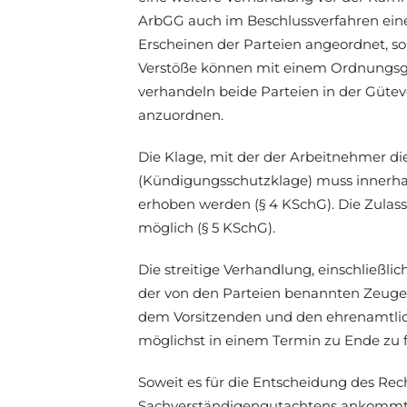
ArbGG auch im Beschlussverfahren ein
Erscheinen der Parteien angeordnet, s
Verstöße können mit einem Ordnungsge
verhandeln beide Parteien in der Gütev
anzuordnen.
Die Klage, mit der der Arbeitnehmer d
(Kündigungsschutzklage) muss innerh
erhoben werden (§ 4 KSchG). Die Zulass
möglich (§ 5 KSchG).
Die streitige Verhandlung, einschließ
der von den Parteien benannten Zeugen
dem Vorsitzenden und den ehrenamtlich
möglichst in einem Termin zu Ende zu 
Soweit es für die Entscheidung des Rech
Sachverständigengutachtens ankommt, 