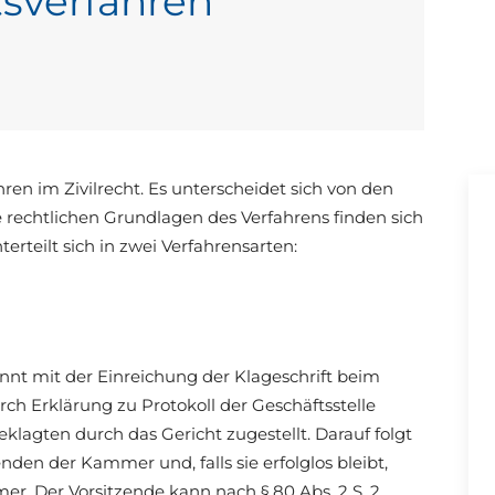
tsverfahren
hren im Zivilrecht. Es unterscheidet sich von den
ie rechtlichen Grundlagen des Verfahrens finden sich
erteilt sich in zwei Verfahrensarten:
innt mit der Einreichung der Klageschrift beim
rch Erklärung zu Protokoll der Geschäftsstelle
lagten durch das Gericht zugestellt. Darauf folgt
den der Kammer und, falls sie erfolglos bleibt,
r. Der Vorsitzende kann nach § 80 Abs. 2 S. 2