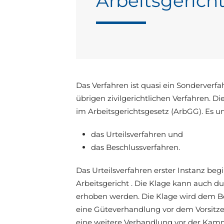
Arbeitsgerich
Das Verfahren ist quasi ein Sonderverfa
übrigen zivilgerichtlichen Verfahren. D
im Arbeitsgerichtsgesetz (ArbGG). Es unt
das Urteilsverfahren und
das Beschlussverfahren.
Das Urteilsverfahren erster Instanz beg
Arbeitsgericht . Die Klage kann auch du
erhoben werden. Die Klage wird dem Bek
eine Güteverhandlung vor dem Vorsitzen
eine weitere Verhandlung vor der Kamme