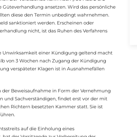
e Güteverhandlung ansetzen. Wird das persönliche
ollten diese den Termin unbedingt wahrnehmen.
ld sanktioniert werden. Erscheinen oder
erhandlung nicht, ist das Ruhen des Verfahrens
ie Unwirksamkeit einer Kündigung geltend macht
alb von 3 Wochen nach Zugang der Kündigung
ung verspäteter Klagen ist in Ausnahmefällen
lich der Beweisaufnahme in Form der Vernehmung
 und Sachverständigen, findet erst vor der mit
en Richtern besetzten Kammer statt. Sie ist
führen.
tsstreits auf die Einholung eines
hat der Vorsitzende zur Vorbereitung der