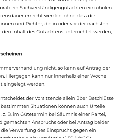
orab ein Sachverständigengutachten einzuholen.
rensdauer erreicht werden, ohne dass die
innen und Richter, die in oder vor der nächsten
den Inhalt des Gutachtens unterrichtet werden,
rscheinen
ammerverhandlung nicht, so kann auf Antrag der
en. Hiergegen kann nur innerhalb einer Woche
ht eingelegt werden.
ntscheidet der Vorsitzende allein über Beschlüsse
n bestimmten Situationen können auch Urteile
 z. B. im Gütetermin bei Säumnis einer Partei,
nd gemachten Anspruchs oder bei Antrag beider
er die Verwerfung des Einspruchs gegen ein