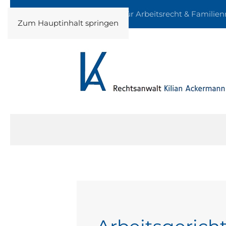
Fachanwalt für Arbeitsrecht & Familien
Zum Hauptinhalt springen