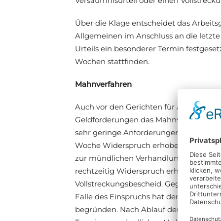
Versäumnisurteil oder einen Vollstrecku
Über die Klage entscheidet das Arbeitsg
Allgemeinen im Anschluss an die letzt
Urteils ein besonderer Termin festgeset
Wochen stattfinden.
Mahnverfahren
Auch vor den Gerichten für Arbeitssac
Geldforderungen das Mahnverfahren (§
sehr geringe Anforderungen gestellt. 
Woche Widerspruch erhoben werden. In d
zur mündlichen Verhandlung zu besti
rechtzeitig Widerspruch erhoben, erläss
Vollstreckungsbescheid. Gegen diesen 
Falle des Einspruchs hat der Antragste
begründen. Nach Ablauf der Begründung