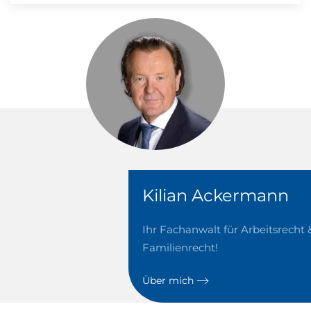
Kilian Ackermann
Ihr Fachanwalt für Arbeitsrecht
Familienrecht!
Über mich