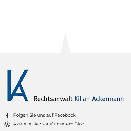
powered by
Usercentrics Consent Management
Platform
&
eRecht24
Folgen Sie uns auf Facebook
Aktuelle News auf unserem Blog