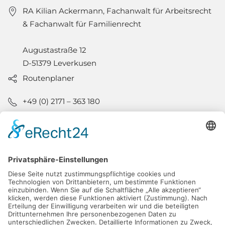
RA Kilian Ackermann, Fachanwalt für Arbeitsrecht
& Fachanwalt für Familienrecht
Augustastraße 12
D-51379 Leverkusen
Routenplaner
+49 (0) 2171 – 363 180
+49 (0) 2171 – 363 182
info@rechtsanwalt-ackermann.de
Kernsprechzeiten:
Mo, Di & Do: 9-18 Uhr
Mi & Fr: 9-13 Uhr
Kontakt
Datenschutz